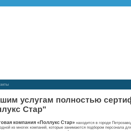
такты
ашим услугам полностью серт
ллукс Стар"
овая компания «Поллукс Стар
»
находится в городе Петрозаво
одной из многих компаний, которые занимаются подбором персонала дл